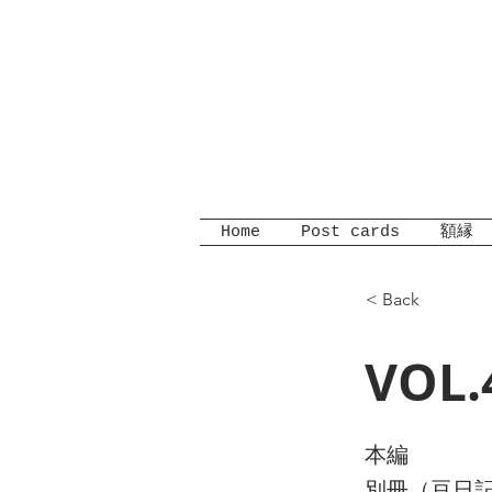
Home
Post cards
額縁
< Back
VOL.
本編
別冊（豆日