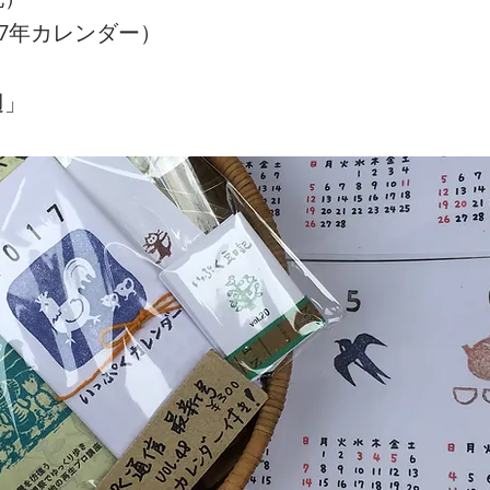
17年カレンダー）
辺」