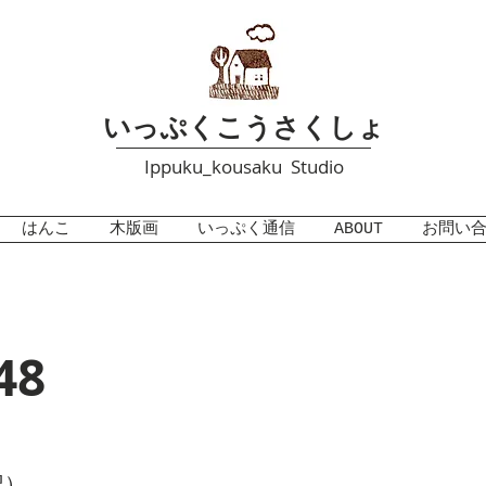
いっぷくこうさくしょ
Ippuku_kousaku Studio
はんこ
木版画
いっぷく通信
ABOUT
お問い
48
記）