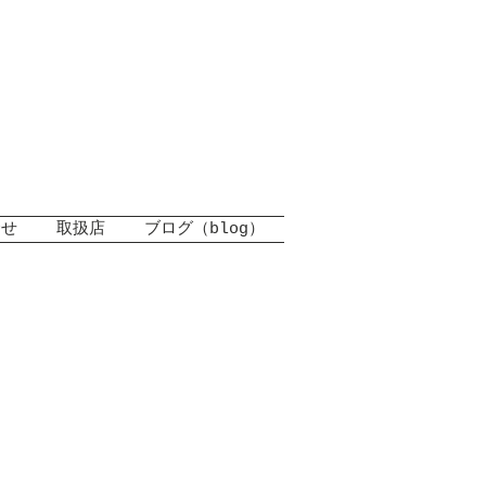
合せ
取扱店
ブログ（blog）